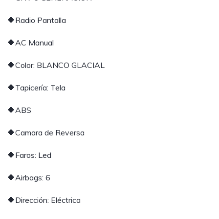
🔶Radio Pantalla
🔶AC Manual
🔶Color: BLANCO GLACIAL
🔶Tapicería: Tela
🔶ABS
🔶Camara de Reversa
🔶Faros: Led
🔶Airbags: 6
🔶Dirección: Eléctrica