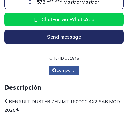
573 *** *** MostrarMostrar
Chatear vía WhatsApp
Send message
Offer ID #31846
Compartir
Descripción
🔶RENAULT DUSTER ZEN MT 1600CC 4X2 6AB MOD
2025🔶