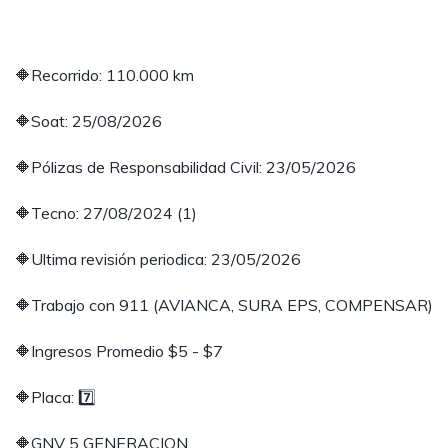
🔶Recorrido: 110.000 km
🔶Soat: 25/08/2026
🔶Pólizas de Responsabilidad Civil: 23/05/2026
🔶Tecno: 27/08/2024 (1)
🔶Ultima revisión periodica: 23/05/2026
🔶Trabajo con 911 (AVIANCA, SURA EPS, COMPENSAR)
🔶Ingresos Promedio $5 - $7
🔶Placa: 7️⃣
🔶GNV 5 GENERACION