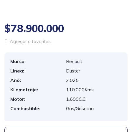
1
/
19
$78.900.000
Agregar a favoritos
Marca:
Renault
Linea:
Duster
Año:
2.025
Kilometraje:
110.000Kms
Motor:
1.600C.C
Combustible:
Gas/Gasolina