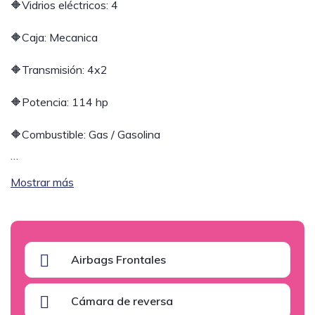
🔶Vidrios eléctricos: 4
🔶Caja: Mecanica
🔶Transmisión: 4x2
🔶Potencia: 114 hp
🔶Combustible: Gas / Gasolina
…
Mostrar más
Airbags Frontales
Cámara de reversa