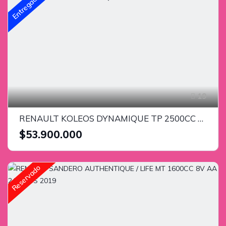
Entregado
19
RENAULT KOLEOS DYNAMIQUE TP 2500CC 4X2 2015
$53.900.000
Reservado