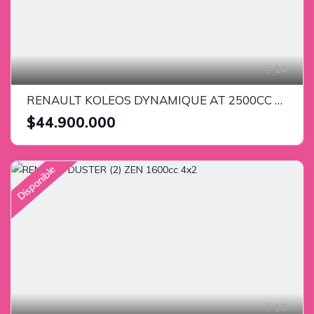
14
RENAULT KOLEOS DYNAMIQUE AT 2500CC 4X4 TURBO DIESEL 2013
$44.900.000
Disponible
16