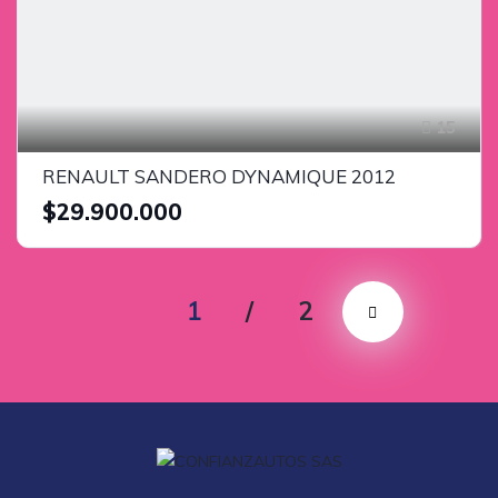
15
RENAULT SANDERO DYNAMIQUE 2012
$29.900.000
1
/
2