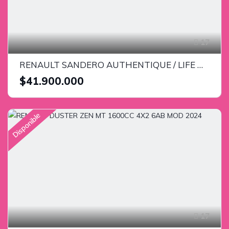
17
RENAULT SANDERO AUTHENTIQUE / LIFE MT 1600CC 8V AA 2AB ABS 2019
$41.900.000
Disponible
17