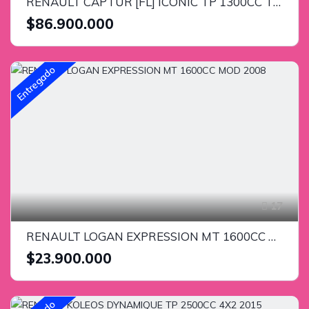
RENAULT CAPTUR [FL] ICONIC TP 1300CC TURBO 4x2 2023
$86.900.000
Entregado
17
RENAULT LOGAN EXPRESSION MT 1600CC MOD 2008
$23.900.000