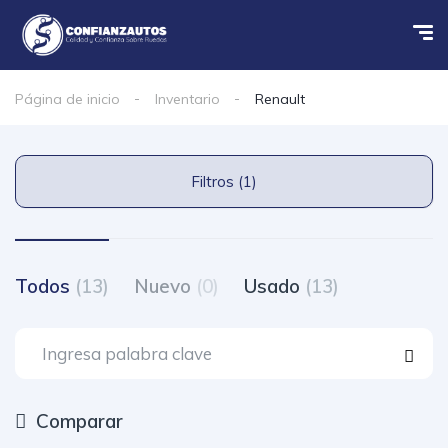
Página de inicio
Inventario
Renault
Filtros (1)
Todos
(13)
Nuevo
(0)
Usado
(13)
Comparar