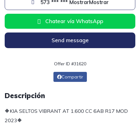
573 *** *** MostrarMostrar
Chatear vía WhatsApp
Send message
Offer ID #31620
Compartir
Descripción
🔶KIA SELTOS VIBRANT AT 1.600 CC 6AB R17 MOD
2023🔶