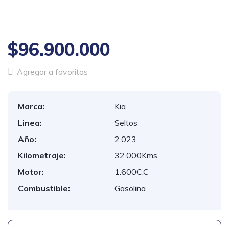
1
/
11
$96.900.000
Agregar a favoritos
Marca:
Kia
Linea:
Seltos
Año:
2.023
Kilometraje:
32.000Kms
Motor:
1.600C.C
Combustible:
Gasolina