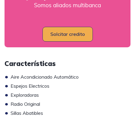
Somos aliados multibanca
Solcitar credito
Características
•
Aire Acondicionado Automático
•
Espejos Electricos
•
Exploradoras
•
Radio Original
•
Sillas Abatibles