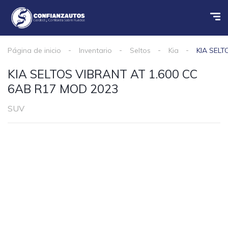
Página de inicio
Inventario
Seltos
Kia
KIA SELT
KIA SELTOS VIBRANT AT 1.600 CC
6AB R17 MOD 2023
SUV