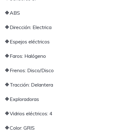
🔶ABS
🔶Dirección: Electrica
🔶Espejos eléctricos
🔶Faros: Halógeno
🔶Frenos: Disco/Disco
🔶Tracción: Delantera
🔶Exploradoras
🔶Vidrios eléctricos: 4
🔶Color: GRIS