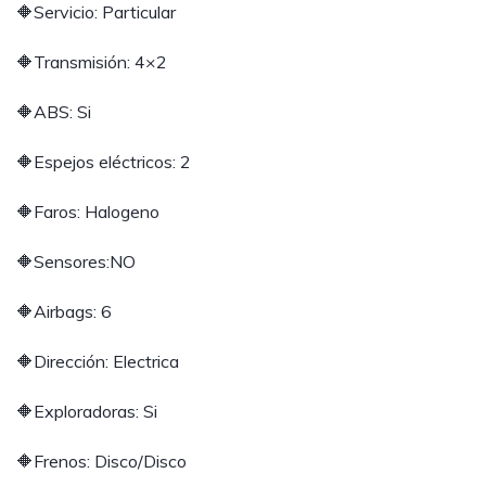
🔶Servicio: Particular
🔶Transmisión: 4×2
🔶ABS: Si
🔶Espejos eléctricos: 2
🔶Faros: Halogeno
🔶Sensores:NO
🔶Airbags: 6
🔶Dirección: Electrica
🔶Exploradoras: Si
🔶Frenos: Disco/Disco