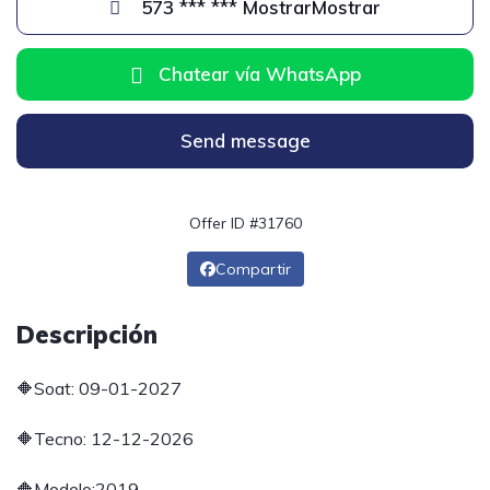
573 *** *** MostrarMostrar
Chatear vía WhatsApp
Send message
Offer ID #31760
Compartir
Descripción
🔶Soat: 09-01-2027
🔶Tecno: 12-12-2026
🔶Modelo:2019