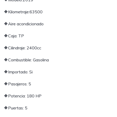
🔶Kilometraje:63500
🔶Aire acondicionado
🔶Caja: TP
🔶Cilindraje: 2400cc
🔶Combustible: Gasolina
🔶Importado: Si
🔶Pasajeros: 5
🔶Potencia: 180 HP
🔶Puertas: 5