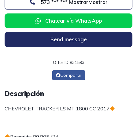
573 *** *** MostrarMostrar
Chatear vía WhatsApp
Send message
Offer ID #31593
Compartir
Descripción
CHEVROLET TRACKER LS MT 1800 CC 2017
Recorrido: 89.805 KM