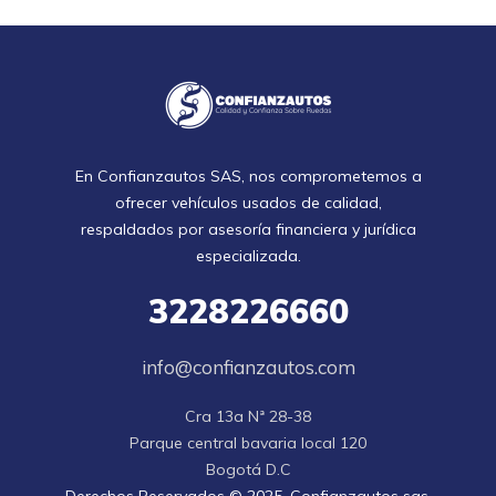
En Confianzautos SAS, nos comprometemos a
ofrecer vehículos usados de calidad,
respaldados por asesoría financiera y jurídica
especializada.
3228226660
info@confianzautos.com
Cra 13a Nª 28-38

Parque central bavaria local 120

Bogotá D.C
Derechos Reservados © 2025. Confianzautos sas.