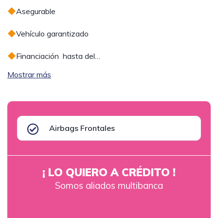
Asegurable
Vehículo garantizado
Financiación hasta del…
Mostrar más
Airbags Frontales
¡ LO QUIERO A CRÉDITO !
Somos aliados multibanca