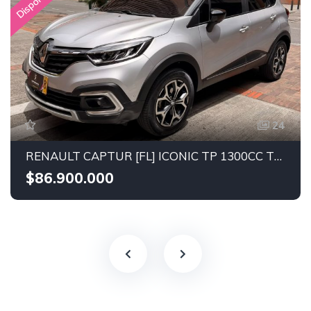
Disponible
24
RENAULT CAPTUR [FL] ICONIC TP 1300CC TURBO 4x2 2023
$86.900.000