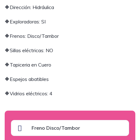
🔶Dirección: Hidráulica
🔶Exploradoras: SI
🔶Frenos: Disco/Tambor
🔶Sillas eléctricas: NO
🔶Tapiceria en Cuero
🔶Espejos abatibles
🔶Vidrios eléctricos: 4
Freno Disco/Tambor