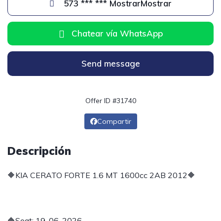
573 *** *** MostrarMostrar
Chatear vía WhatsApp
Send message
Offer ID #31740
Compartir
Descripción
🔶KIA CERATO FORTE 1.6 MT 1600cc 2AB 2012🔶
🔶Soat: 19-06-2026