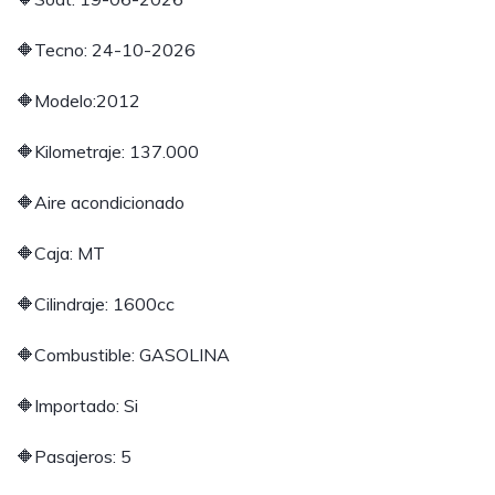
🔶Tecno: 24-10-2026
🔶Modelo:2012
🔶Kilometraje: 137.000
🔶Aire acondicionado
🔶Caja: MT
🔶Cilindraje: 1600cc
🔶Combustible: GASOLINA
🔶Importado: Si
🔶Pasajeros: 5