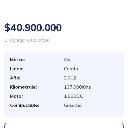
1
/
19
$40.900.000
Agregar a favoritos
Marca:
Kia
Linea:
Cerato
Año:
2.012
Kilometraje:
137.000Kms
Motor:
1.600C.C
Combustible:
Gasolina