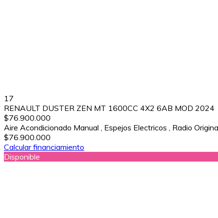
17
RENAULT DUSTER ZEN MT 1600CC 4X2 6AB MOD 2024
$76.900.000
Aire Acondicionado Manual
,
Espejos Electricos
,
Radio Origina
$76.900.000
Calcular financiamiento
Disponible