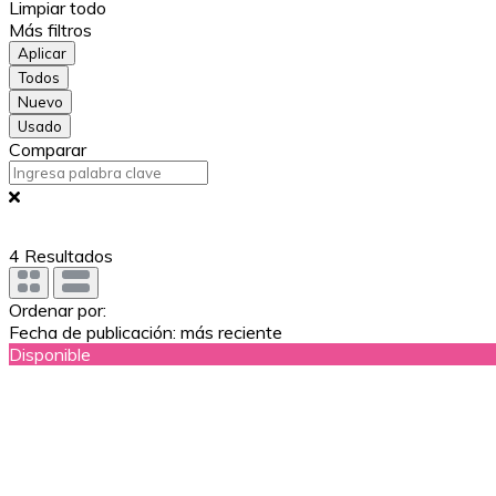
Limpiar todo
Más filtros
Aplicar
Todos
Nuevo
Usado
Comparar
4
Resultados
Ordenar por:
Fecha de publicación: más reciente
Disponible