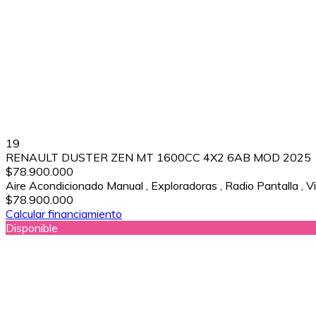
19
RENAULT DUSTER ZEN MT 1600CC 4X2 6AB MOD 2025
$78.900.000
Aire Acondicionado Manual
,
Exploradoras
,
Radio Pantalla
,
Vi
$78.900.000
Calcular financiamiento
Disponible