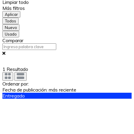
Limpiar todo
Más filtros
Aplicar
Todos
Nuevo
Usado
Comparar
1
Resultado
Ordenar por:
Fecha de publicación: más reciente
Entregado