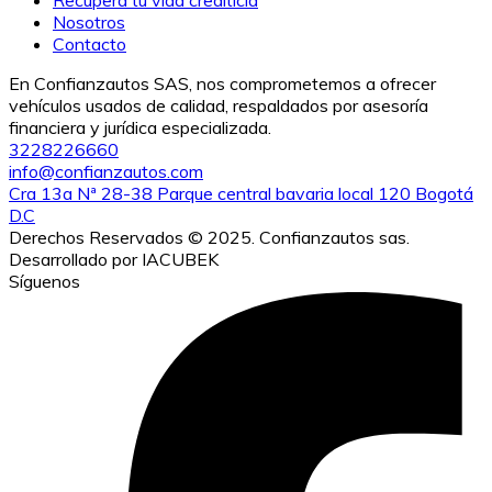
Recupera tu vida crediticia
Nosotros
Contacto
En Confianzautos SAS, nos comprometemos a ofrecer
vehículos usados de calidad, respaldados por asesoría
financiera y jurídica especializada.
3228226660
info@confianzautos.com
Cra 13a Nª 28-38 Parque central bavaria local 120 Bogotá
D.C
Derechos Reservados © 2025. Confianzautos sas.
Desarrollado por IACUBEK
Síguenos