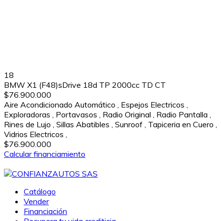
18
BMW X1 (F48)sDrive 18d TP 2000cc TD CT
$76.900.000
Aire Acondicionado Automático
,
Espejos Electricos
,
Exploradoras
,
Portavasos
,
Radio Original
,
Radio Pantalla
,
Rines de Lujo
,
Sillas Abatibles
,
Sunroof
,
Tapiceria en Cuero
,
Vidrios Electricos
,
$76.900.000
Calcular financiamiento
Catálogo
Vender
Financiación